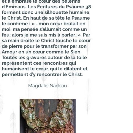
et a embrasé le cœur des pèlerins
d’Emmaüs. Les Écritures du Psaume 38
forment donc une silhouette humaine,
le Christ. En haut de sa tête le Psaume
le confirme : « …mon cœur brûlait en
moi, ma pensée s’allumait comme un
feu; alors je me suis mis à parler…». Par
sa main droite le Christ touche le cœur
de pierre pour le transformer par son
Amour en un cœur comme le Sien.
Toutes les gravures autour de la toile
représentent ces rencontres qui
humanisent le cœur, qui le dilatent et
permettent d’y rencontrer le Christ.
Magdalie Nadeau