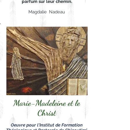
parfum sur leur chemin.
Magdalie Nadeau
Marie-Madeleine et le
Christ
Oeuvre pour l'Institut de Formation