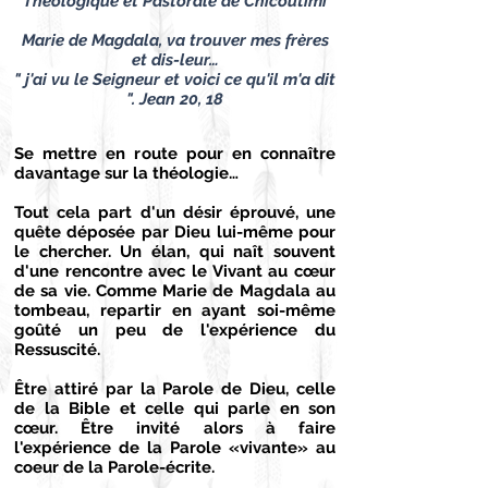
Théologique et Pastorale de Chicoutimi
Marie de Magdala, va trouver mes frères
et dis-leur…
" j'ai vu le Seigneur et voici ce qu'il m'a dit
". Jean 20, 18
Se mettre en route pour en connaître
davantage sur la théologie…
Tout cela part d'un désir éprouvé, une
quête déposée par Dieu lui-même pour
le chercher. Un élan, qui naît souvent
d'une rencontre avec le Vivant au cœur
de sa vie. Comme Marie de Magdala au
tombeau, repartir en ayant soi-même
goûté un peu de l'expérience du
Ressuscité.
Être attiré par la Parole de Dieu, celle
de la Bible et celle qui parle en son
cœur. Être invité alors à faire
l'expérience de la Parole «vivante» au
coeur de la Parole-écrite.