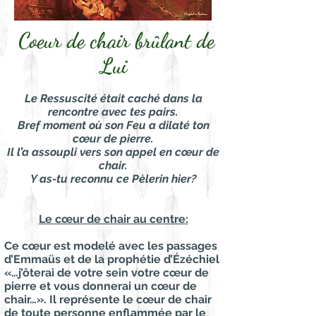
Coeur de chair brûlant de
Lui
Le Ressuscité était caché dans la
rencontre avec tes pairs.
Bref moment où son Feu a dilaté ton
cœur de pierre.
Il l’a assoupli vers son appel en cœur de
chair.
Y as-tu reconnu ce Pèlerin hier?
Le cœur de chair au centre:
Ce cœur est modelé avec les passages
d’Emmaüs et de la prophétie d’Ézéchiel
«…j’ôterai de votre sein votre cœur de
pierre et vous donnerai un cœur de
chair…». Il représente le cœur de chair
de toute personne enflammée par le