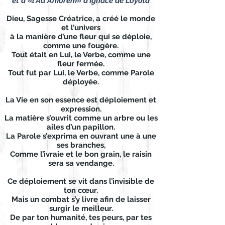
et à «l’Ad Amorem» d’Ignace de Loyola
Dieu, Sagesse Créatrice, a créé le monde
et l’univers
à la manière d’une fleur qui se déploie,
comme une fougère.
Tout était en Lui, le Verbe, comme une
fleur fermée.
Tout fut par Lui, le Verbe, comme Parole
déployée.
La Vie en son essence est déploiement et
expression.
La matière s’ouvrit comme un arbre ou les
ailes d’un papillon.
La Parole s’exprima en ouvrant une à une
ses branches,
Comme l’ivraie et le bon grain, le raisin
sera sa vendange.
Ce déploiement se vit dans l’invisible de
ton cœur.
Mais un combat s’y livre afin de laisser
surgir le meilleur.
De par ton humanité, tes peurs, par tes