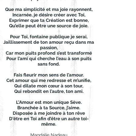
Que ma simplicité et ma joie rayonnent,
Incarnée, je désire créer avec Toi,
Exprimer que ta Création est bonne,
Qu’elle peut être une source de joie.
Pour Toi, fontaine publique je serai,
Jaillissement de ton amour reçu dans ma
passion,
Car mon puits profond s’est transformé
Pour l’ami qui cherche l’eau à son puits
sans fond.
Fais fleurir mon sens de l’amour.
Cet amour qui me redresse et m’unifie,
Qui dilate mon cœur à son tour,
Qui rebondit en l’autre, ton ami.
L’Amour est mon unique Sève.
Branchée à ta Source, j’aime.
Disposée à me joindre à ton rêve
D'être en Toi afin d’être un autre toi-
même.
Magdalie Nadeau