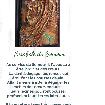
Parabole du Semeur
Au service du Semeur, Il t'appelle à
être jardinier des cœurs.
L'aidant à dégager les ronces qui
étouffent les pousses de vie,
Allant même à aider à dégager les
roches des cœurs endurcis.
leurs racines pourront pousser
profond en leurs terres intérieures
Il te montre à travailler la terre pour