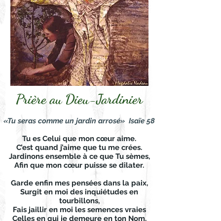
Prière au Dieu-Jardinier
«Tu seras comme un jardin arrosé» Isaïe 58
Tu es Celui que mon cœur aime.
C’est quand j’aime que tu me crées.
Jardinons ensemble à ce que Tu sèmes,
Afin que mon cœur puisse se dilater.
Garde enfin mes pensées dans la paix,
Surgit en moi des inquiétudes en
tourbillons,
Fais jaillir en moi les semences vraies
Celles en qui je demeure en ton Nom.