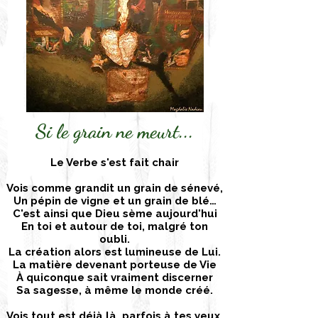
Si le grain ne meurt...
Le Verbe s'est fait chair
Vois comme grandit un grain de sénevé,
Un pépin de vigne et un grain de blé…
C'est ainsi que Dieu sème aujourd'hui
En toi et autour de toi, malgré ton
oubli.
La création alors est lumineuse de Lui.
La matière devenant porteuse de Vie
À quiconque sait vraiment discerner
Sa sagesse, à même le monde créé.
Vois tout est déjà là, parfois à tes yeux,