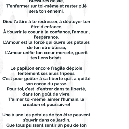
blessures de vie,
T’enfermer sur toi-même et rester plié
sera ton ennemi.
Dieu t’attire à te redresser, à déployer ton
être d'enfance,
À t’ouvrir le coeur à la confiance, l’amour ,
l’espérance.
L’Amour est la force qui ouvre les pétales
de ton être blessé,
L’Amour unifie ton cœur morcelé, guérit
tes liens brisés.
Le papillon encore fragile déploie
lentement ses ailes fripées.
C’est pour goûter à sa liberté qu’il a quitté
son cocon du passé.
Pour toi, c’est d’entrer dans ta liberté,
dans ton goût de vivre,
T’aimer toi-même, aimer l’humain, la
création et poursuivre!
Une à une les pétales de ton être peuvent
s’ouvrir dans ce Jardin.
Que tous puissent sentir un peu de ton