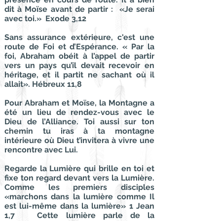
dit à Moïse avant de partir : «Je serai
avec toi.» Exode 3,12
Sans assurance extérieure, c'est une
route de Foi et d’Espérance. « Par la
foi, Abraham obéit à l’appel de partir
vers un pays qu’il devait recevoir en
héritage, et il partit ne sachant où il
allait». Hébreux 11,8
Pour Abraham et Moïse, la Montagne a
été un lieu de rendez-vous avec le
Dieu de l’Alliance. Toi aussi sur ton
chemin tu iras à ta montagne
intérieure où Dieu t’invitera à vivre une
rencontre avec Lui.
Regarde la Lumière qui brille en toi et
fixe ton regard devant vers la Lumière.
Comme les premiers disciples
«marchons dans la lumière comme Il
est lui-même dans la lumière» 1 Jean
1,7 Cette lumière parle de la