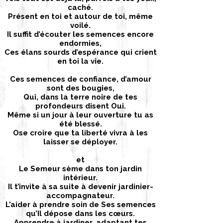
caché.
Présent en toi et autour de toi, même
voilé.
Il suffit d’écouter les semences encore
endormies,
Ces élans sourds d’espérance qui crient
en toi la vie.
Ces semences de confiance, d’amour
sont des bougies,
Qui, dans la terre noire de tes
profondeurs disent Oui.
Même si un jour à leur ouverture tu as
été blessé.
Ose croire que ta liberté vivra à les
laisser se déployer.
et
Le Semeur sème dans ton jardin
intérieur.
Il t’invite à sa suite à devenir jardinier-
accompagnateur.
L’aider à prendre soin de Ses semences
qu’Il dépose dans les cœurs.
Apprendre à jardiner, adaptant tes