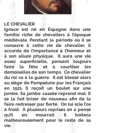
LE CHEVALIER
Ignace est né en Espagne dans une
famille riche de chevaliers à l’époque
médiévale. Pendant la période où il se
consacre à cette vie de chevalier, il
accorde de l’importance à l’honneur et
à son allure physique. Il aura une vie
assez superficielle, pensant toujours
faire la fête et à courtiser les
demoiselles de son temps. Ce chevalier
du roi va à la guerre. Il est blessé alors
au siège de Pampelune par les Français
en 1521. Il reçoit un boulet sur une
jambe. Sa jambe cassée reprend mal. Il
se la fait briser de nouveau afin de la
faire redresser par fierté. On lui scie l’os
à froid. À plusieurs reprises on a pensé
qu’il en mourrait. Il boitera
malheureusement pour le reste de sa
vie.