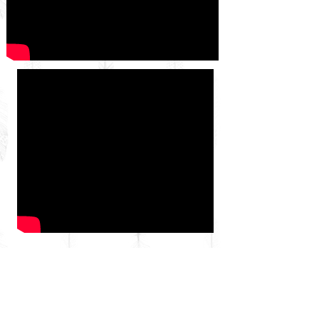
La pédagogie de
saint Ignace