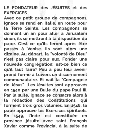
LE FONDATEUR des JÉSUITES et des
EXERCICES
Avec ce petit groupe de compagnons,
Ignace se rend en Italie, en route pour
la Terre Sainte. Les compagnons se
donnent un an pour aller à Jérusalem
sinon, ils se mettront à la disposition du
pape. C’est ce qu’ils feront après être
passés à Venise. Ils sont alors une
dizaine. Au départ, la "volonté de Dieu"
n’est pas claire pour eux. Fonder une
nouvelle congrégation: est-ce bien ce
qu’il faut faire? Peu à peu leur avenir
prend forme à travers un discernement
communautaire. Et naît la "Compagnie
de Jésus". Les Jésuites sont approuvés
en 1540 par une Bulle du pape Paul III.
Par la suite, Ignace se consacre alors à
la rédaction des Constitutions, qui
forment trois gros volumes. En 1548, le
pape approuve les Exercices spirituels.
En 1549, l’Inde est constituée en
province jésuite avec saint François
Xavier comme Provincial à la suite de