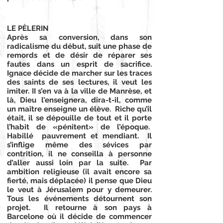
LE PÈLERIN
Après sa conversion, dans son
radicalisme du début, suit une phase de
remords et de désir de réparer ses
fautes dans un esprit de sacrifice.
Ignace décide de marcher sur les traces
des saints de ses lectures, il veut les
imiter. II s’en va à la ville de Manrèse, et
là, Dieu l’enseignera, dira-t-il, comme
un maître enseigne un élève. Riche qu’il
était, il se dépouille de tout et il porte
l’habit de «pénitent» de l’époque.
Habillé pauvrement et mendiant. Il
s’inflige même des sévices par
contrition, il ne conseilla à personne
d’aller aussi loin par la suite. Par
ambition religieuse (il avait encore sa
fierté, mais déplacée) il pense que Dieu
le veut à Jérusalem pour y demeurer.
Tous les événements détournent son
projet. Il retourne à son pays à
Barcelone où il décide de commencer