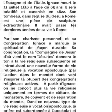
l’Espagne et de l’Italie. Ignace meurt le
31 juillet 1556 à l’âge de 65 ans. Il sera
béatifié et canonisé en 1622. Son
tombeau, dans l’église du Gesù à Rome,
est une pièce de sculpture
extraordinaire. II avait passé les
dernières années de sa vie à Rome.
Par son charisme personnel et sa
Congrégation, Ignace a marqué la
spiritualité de façon durable. Sa
congrégation, la "Compagnie de Jésus"
d’où vient le nom "Jésuites" donnera le
ton à la vie religieuse subséquente en
introduisant une nouvelle forme de vie
religieuse à vocation apostolique (par
l’action dans le monde) dont vont
s’inspirer la plupart des congrégations
religieuses actives. À partir d’Ignace,
on ne conçoit plus la vie religieuse
uniquement en termes de clôture, de
monastère, de couvent et de séparation
du monde. Dans ce nouveau type de
vie religieuse à vocation apostolique, la
prière est subordonnée à l’apostolat et