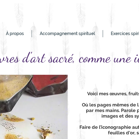
À propos
Accompagnement spirituel
Exercices spir
vres d'art sacré, comme une i
Voici mes œuvres, frui
Où les pages mêmes de l
par mes mains. Parole p
images et des sy
Faire de l’iconographie au
feuilles d'or,