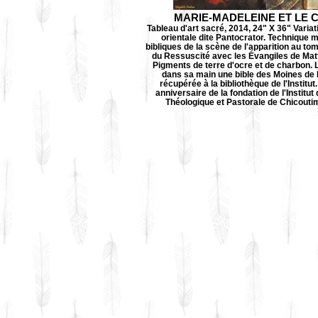
MARIE-MADELEINE ET LE 
Tableau d'art sacré, 2014, 24" X 36" Variat
orientale dite Pantocrator. Technique 
bibliques de la scène de l'apparition au t
du Ressuscité avec les Évangiles de Matt
Pigments de terre d'ocre et de charbon. L
dans sa main une bible des Moines d
récupérée à la bibliothèque de l'Institut
anniversaire de la fondation de l'Institu
Théologique et Pastorale de Chicoutim