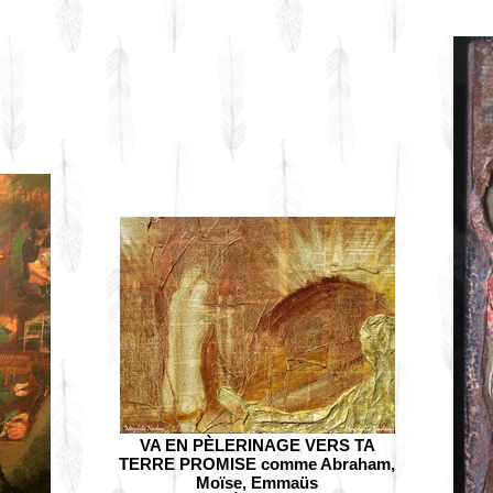
VA EN PÈLERINAGE VERS TA
TERRE PROMISE comme Abraham,
Moïse, Emmaüs