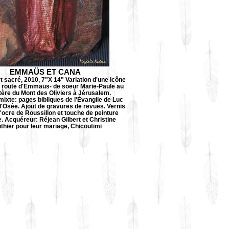
EMMAÜS ET CANA
t sacré, 2010, 7"X 14" Variation d'une icône
la route d'Emmaüs- de soeur Marie-Paule au
ère du Mont des Oliviers à Jérusalem.
ixte: pages bibliques de l'Évangile de Luc
 d'Osée. Ajout de gravures de revues. Vernis
d'ocre de Roussillon et touche de peinture
e. Acquéreur: Réjean Gilbert et Christine
thier pour leur mariage, Chicoutimi