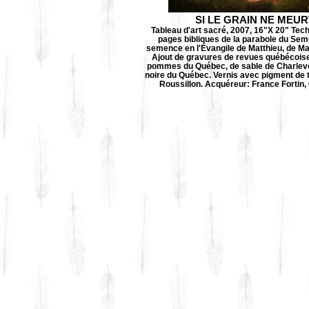
SI LE GRAIN NE MEUR
Tableau d'art sacré, 2007, 16"X 20" Tec
pages bibliques de la parabole du Seme
semence en l'Évangile de Matthieu, de Ma
Ajout de gravures de revues québécoise
pommes du Québec, de sable de Charlevoi
noire du Québec. Vernis avec pigment de t
Roussillon. Acquéreur: France Fortin,