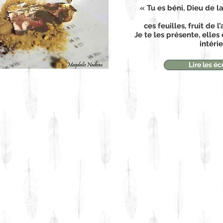
« Tu es béni, Dieu de l
ces feuilles, fruit de 
Je te les présente, elles
intéri
Lire les é