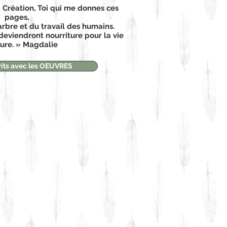
a Création, Toi qui me donnes ces
pages,
l’arbre et du travail des humains.
 deviendront nourriture pour la vie
eure. » Magdalie
crits avec les OEUVRES