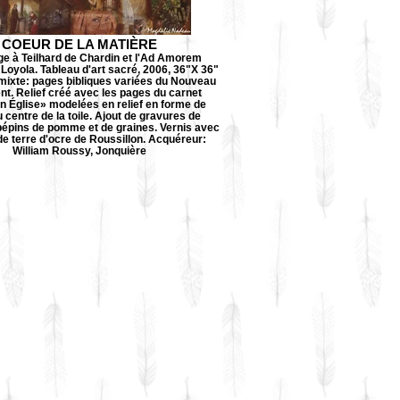
COEUR DE LA MATIÈRE
 à Teilhard de Chardin et l'Ad Amorem
 Loyola. Tableau d'art sacré, 2006, 36"X 36"
mixte: pages bibliques variées du Nouveau
t. Relief créé avec les pages du carnet
n Église» modelées en relief en forme de
 centre de la toile. Ajout de gravures de
pépins de pomme et de graines. Vernis avec
e terre d'ocre de Roussillon. Acquéreur:
William Roussy, Jonquière